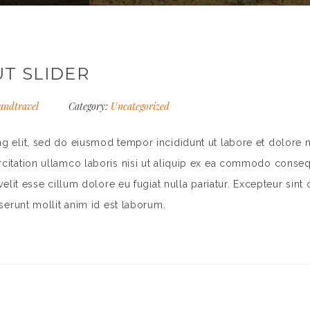
T SLIDER
andtravel
Category:
Uncategorized
ng elit, sed do eiusmod tempor incididunt ut labore et dolore
rcitation ullamco laboris nisi ut aliquip ex ea commodo conseq
velit esse cillum dolore eu fugiat nulla pariatur. Excepteur sint
eserunt mollit anim id est laborum.